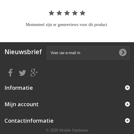
Momenteel zijn er geenreviews voor dit product.
Nieuwsbrief
Informatie
Mijn account
Contactinformatie
© 2026 Mobile Hardware