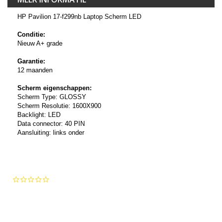
HP Pavilion 17-f299nb Laptop Scherm LED
Conditie:
Nieuw A+ grade
Garantie:
12 maanden
Scherm eigenschappen:
Scherm Type: GLOSSY
Scherm Resolutie: 1600X900
Backlight: LED
Data connector: 40 PIN
Aansluiting: links onder
0.0
star
rating