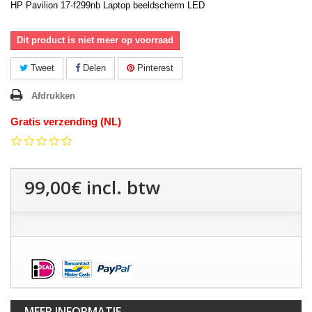
HP Pavilion 17-f299nb Laptop beeldscherm LED
Dit product is niet meer op voorraad
Tweet
Delen
Pinterest
Afdrukken
Gratis verzending (NL)
0.0
star
rating
99,00€
incl. btw
MEER INFORMATIE