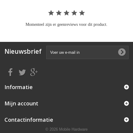
Momenteel zijn er geenreviews voor dit product.
Nieuwsbrief
Informatie
Mijn account
Contactinformatie
© 2026 Mobile Hardware