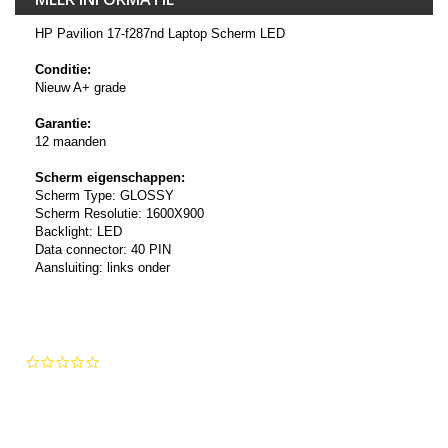
HP Pavilion 17-f287nd Laptop Scherm LED
Conditie:
Nieuw A+ grade
Garantie:
12 maanden
Scherm eigenschappen:
Scherm Type: GLOSSY
Scherm Resolutie: 1600X900
Backlight: LED
Data connector: 40 PIN
Aansluiting: links onder
0.0
star
rating