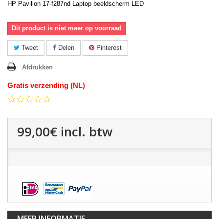
HP Pavilion 17-f287nd Laptop beeldscherm LED
Dit product is niet meer op voorraad
Tweet
Delen
Pinterest
Afdrukken
Gratis verzending (NL)
0.0
star
rating
99,00€
incl. btw
MEER INFORMATIE