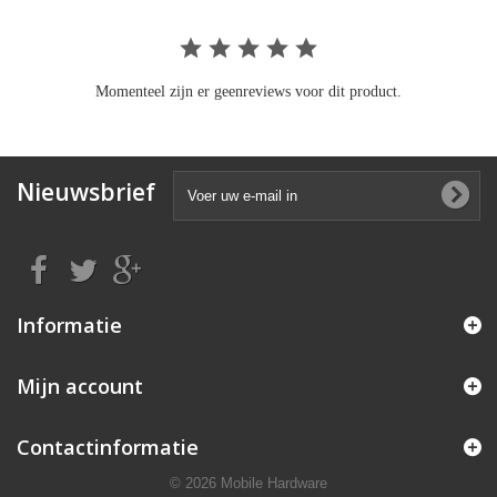
Momenteel zijn er geenreviews voor dit product.
Nieuwsbrief
Informatie
Mijn account
Contactinformatie
© 2026 Mobile Hardware