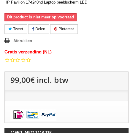
HP Pavilion 17-f240nd Laptop beeldscherm LED
Dit product is niet meer op voorraad
Tweet
Delen
Pinterest
Afdrukken
Gratis verzending (NL)
0.0
star
rating
99,00€
incl. btw
MEER INFORMATIE