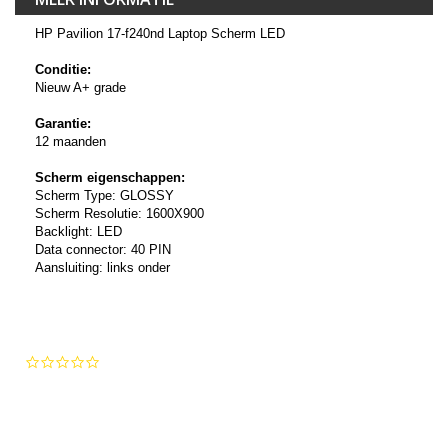
HP Pavilion 17-f240nd Laptop Scherm LED
Conditie:
Nieuw A+ grade
Garantie:
12 maanden
Scherm eigenschappen:
Scherm Type: GLOSSY
Scherm Resolutie: 1600X900
Backlight: LED
Data connector: 40 PIN
Aansluiting: links onder
0.0
star
rating