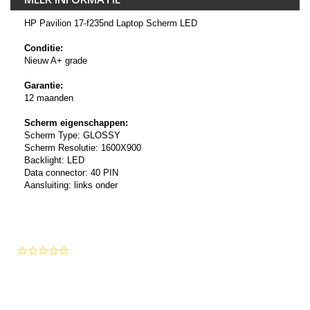
HP Pavilion 17-f235nd Laptop Scherm LED
Conditie:
Nieuw A+ grade
Garantie:
12 maanden
Scherm eigenschappen:
Scherm Type: GLOSSY
Scherm Resolutie: 1600X900
Backlight: LED
Data connector: 40 PIN
Aansluiting: links onder
0.0
star
rating