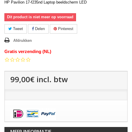
HP Pavilion 17-f235nd Laptop beeldscherm LED
Dit product is niet meer op voorraad
Tweet
Delen
Pinterest
Afdrukken
Gratis verzending (NL)
0.0
star
rating
99,00€
incl. btw
MEER INFORMATIE