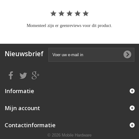
Momenteel zijn er geenreviews voor dit product.
Nieuwsbrief
Informatie
Mijn account
Contactinformatie
© 2026 Mobile Hardware