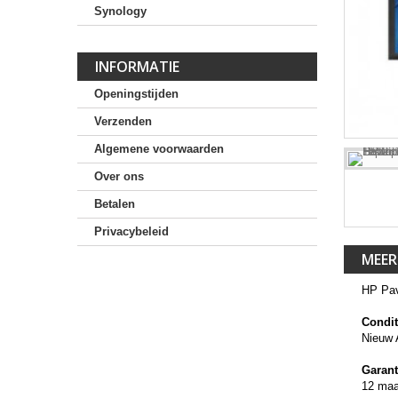
Synology
INFORMATIE
Openingstijden
Verzenden
Algemene voorwaarden
Over ons
Betalen
Privacybeleid
MEER
HP Pav
Condit
Nieuw 
Garant
12 ma