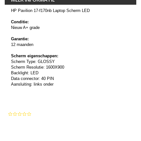
HP Pavilion 17-f170nb Laptop Scherm LED
Conditie:
Nieuw A+ grade
Garantie:
12 maanden
Scherm eigenschappen:
Scherm Type: GLOSSY
Scherm Resolutie: 1600X900
Backlight: LED
Data connector: 40 PIN
Aansluiting: links onder
0.0
star
rating