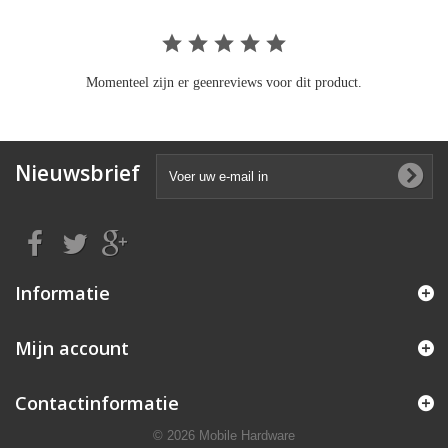
Momenteel zijn er geenreviews voor dit product.
Nieuwsbrief
Informatie
Mijn account
Contactinformatie
© 2026 Mobile Hardware