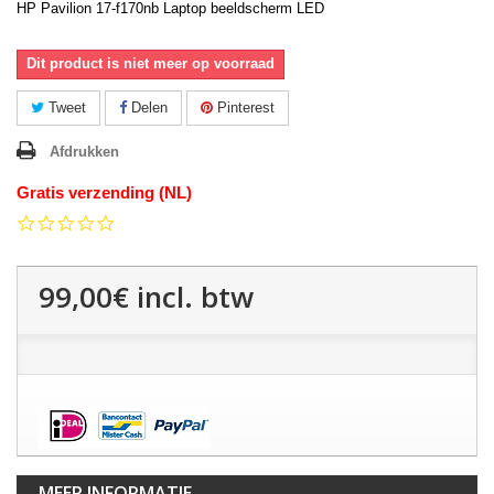
HP Pavilion 17-f170nb Laptop beeldscherm LED
Dit product is niet meer op voorraad
Tweet
Delen
Pinterest
Afdrukken
Gratis verzending (NL)
0.0
star
rating
99,00€
incl. btw
MEER INFORMATIE