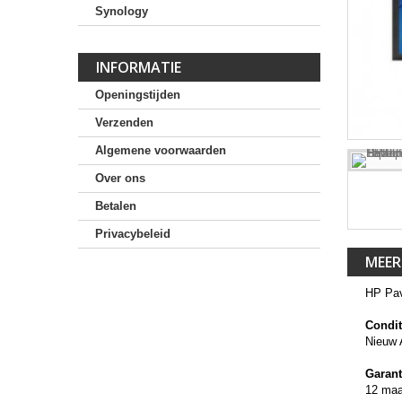
Synology
INFORMATIE
Openingstijden
Verzenden
Algemene voorwaarden
Over ons
Betalen
Privacybeleid
MEER
HP Pav
Condit
Nieuw 
Garant
12 ma