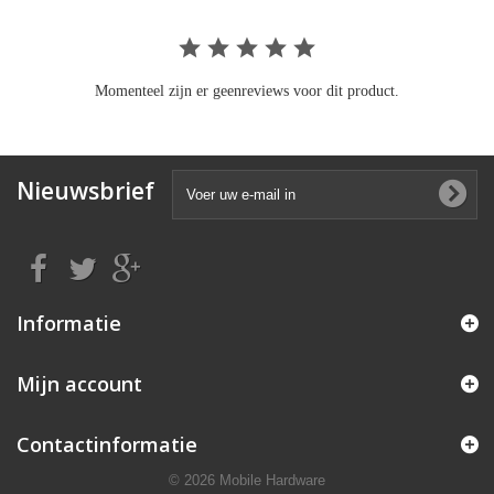
Momenteel zijn er geenreviews voor dit product.
Nieuwsbrief
Informatie
Mijn account
Contactinformatie
© 2026 Mobile Hardware