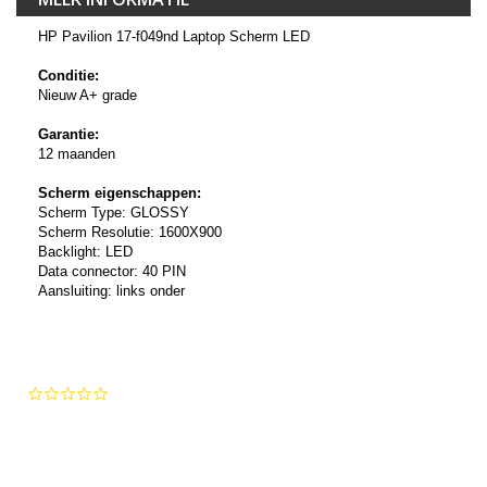
HP Pavilion 17-f049nd Laptop Scherm LED
Conditie:
Nieuw A+ grade
Garantie:
12 maanden
Scherm eigenschappen:
Scherm Type: GLOSSY
Scherm Resolutie: 1600X900
Backlight: LED
Data connector: 40 PIN
Aansluiting: links onder
0.0
star
rating