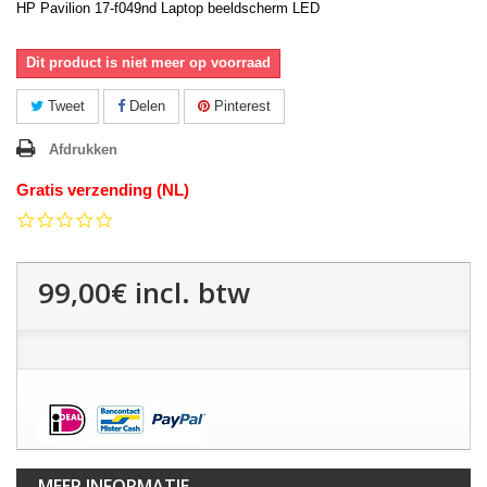
HP Pavilion 17-f049nd Laptop beeldscherm LED
Dit product is niet meer op voorraad
Tweet
Delen
Pinterest
Afdrukken
Gratis verzending (NL)
0.0
star
rating
99,00€
incl. btw
MEER INFORMATIE