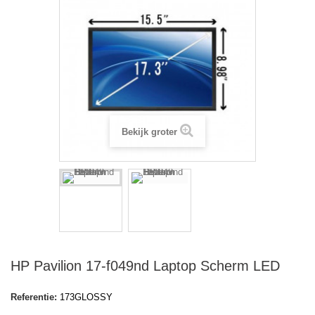
Bekijk groter
HP Pavilion 17-f049nd Laptop Scherm LED
Referentie:
173GLOSSY