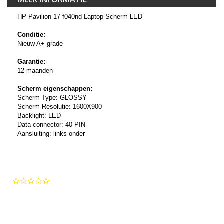
HP Pavilion 17-f040nd Laptop Scherm LED
Conditie:
Nieuw A+ grade
Garantie:
12 maanden
Scherm eigenschappen:
Scherm Type: GLOSSY
Scherm Resolutie: 1600X900
Backlight: LED
Data connector: 40 PIN
Aansluiting: links onder
0.0
star
rating