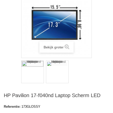
Bekijk groter
HP Pavilion 17-f040nd Laptop Scherm LED
Referentie:
173GLOSSY