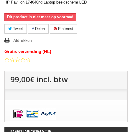
HP Pavilion 17-f040nd Laptop beeldscherm LED
Dit product is niet meer op voorraad
Tweet
Delen
Pinterest
Afdrukken
Gratis verzending (NL)
0.0
star
rating
99,00€
incl. btw
MEER INFORMATIE