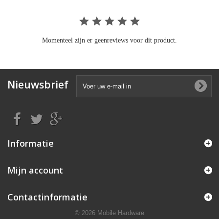
Momenteel zijn er geenreviews voor dit product.
Nieuwsbrief
Informatie
Mijn account
Contactinformatie
© 2026 Mobile Hardware