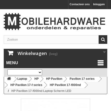
Contacteer ons
Inloggen
Winkelwagen
(leeg)
MENU
Laptop
HP
HP Pavilion
Pavilion 17 series
HP Pavilion 17-f series
HP Pavilion 17-f000nd
HP Pavilion 17-f000nd Laptop Scherm LED