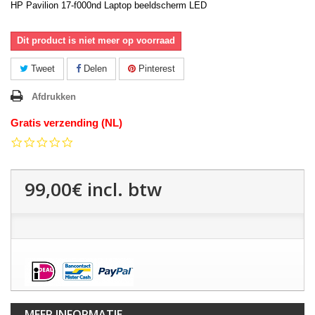
HP Pavilion 17-f000nd Laptop beeldscherm LED
Dit product is niet meer op voorraad
Tweet
Delen
Pinterest
Afdrukken
Gratis verzending (NL)
0.0
star
rating
99,00€
incl. btw
MEER INFORMATIE