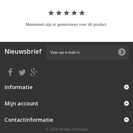
Momenteel zijn er geenreviews voor dit product.
Nieuwsbrief
Informatie
Mijn account
Contactinformatie
© 2026 Mobile Hardware