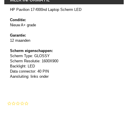
HP Pavilion 17-f000nd Laptop Scherm LED
Conditie:
Nieuw A+ grade
Garantie:
12 maanden
Scherm eigenschappen:
Scherm Type: GLOSSY
Scherm Resolutie: 1600X900
Backlight: LED
Data connector: 40 PIN
Aansluiting: links onder
0.0
star
rating