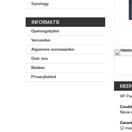
Synology
INFORMATIE
Openingstijden
Verzenden
Algemene voorwaarden
Over ons
Betalen
Privacybeleid
MEER
HP Pav
Condit
Nieuw 
Garant
12 ma