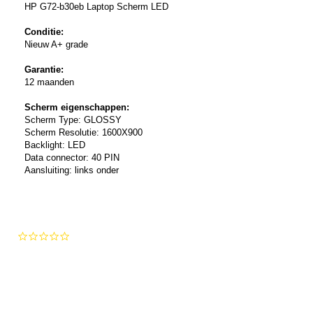
HP G72-b30eb Laptop Scherm LED
Conditie:
Nieuw A+ grade
Garantie:
12 maanden
Scherm eigenschappen:
Scherm Type: GLOSSY
Scherm Resolutie: 1600X900
Backlight: LED
Data connector: 40 PIN
Aansluiting: links onder
0.0
star
rating