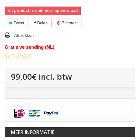
Dit product is niet meer op voorraad
Tweet
Delen
Pinterest
Afdrukken
Gratis verzending (NL)
0.0
star
rating
99,00€
incl. btw
MEER INFORMATIE