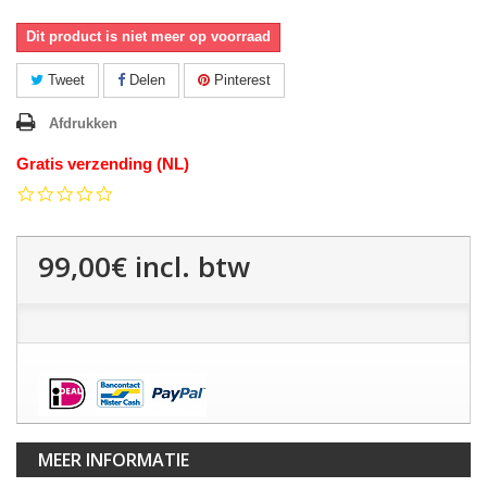
Dit product is niet meer op voorraad
Tweet
Delen
Pinterest
Afdrukken
Gratis verzending (NL)
0.0
star
rating
99,00€
incl. btw
MEER INFORMATIE