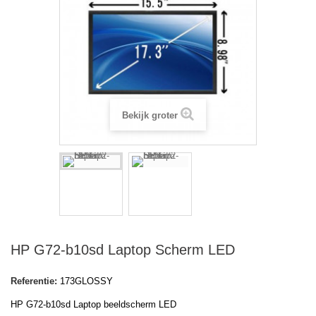
Bekijk groter
HP G72-b10sd Laptop Scherm LED
Referentie:
173GLOSSY
HP G72-b10sd Laptop beeldscherm LED