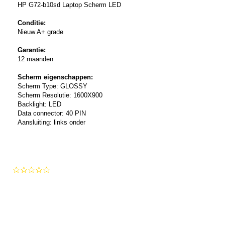
HP G72-b10sd Laptop Scherm LED
Conditie:
Nieuw A+ grade
Garantie:
12 maanden
Scherm eigenschappen:
Scherm Type: GLOSSY
Scherm Resolutie: 1600X900
Backlight: LED
Data connector: 40 PIN
Aansluiting: links onder
0.0
star
rating