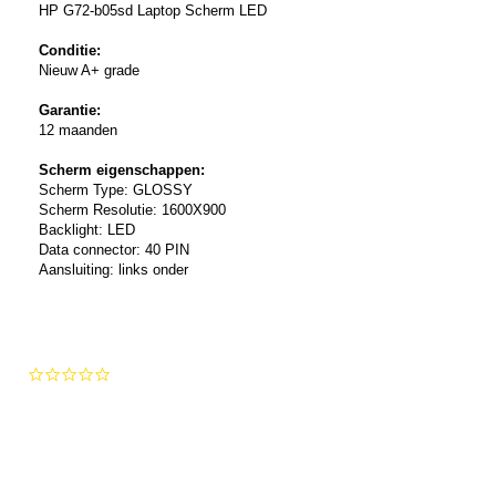
HP G72-b05sd Laptop Scherm LED
Conditie:
Nieuw A+ grade
Garantie:
12 maanden
Scherm eigenschappen:
Scherm Type: GLOSSY
Scherm Resolutie: 1600X900
Backlight: LED
Data connector: 40 PIN
Aansluiting: links onder
0.0
star
rating