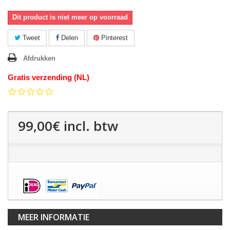
Dit product is niet meer op voorraad
Tweet
Delen
Pinterest
Afdrukken
Gratis verzending (NL)
0.0
star
rating
99,00€
incl. btw
MEER INFORMATIE