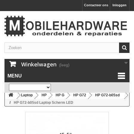
Contacteer ons
Inloggen
Winkelwagen
(leeg)
MENU
Laptop
HP
HP G
HP G72
HP G72-b05sd
HP G72-b05sd Laptop Scherm LED