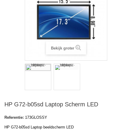
Bekijk groter
HP G72-b05sd Laptop Scherm LED
Referentie:
173GLOSSY
HP G72-b05sd Laptop beeldscherm LED