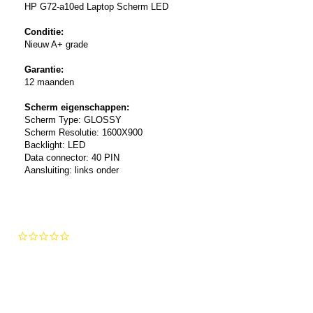
HP G72-a10ed Laptop Scherm LED
Conditie:
Nieuw A+ grade
Garantie:
12 maanden
Scherm eigenschappen:
Scherm Type: GLOSSY
Scherm Resolutie: 1600X900
Backlight: LED
Data connector: 40 PIN
Aansluiting: links onder
0.0
star
rating