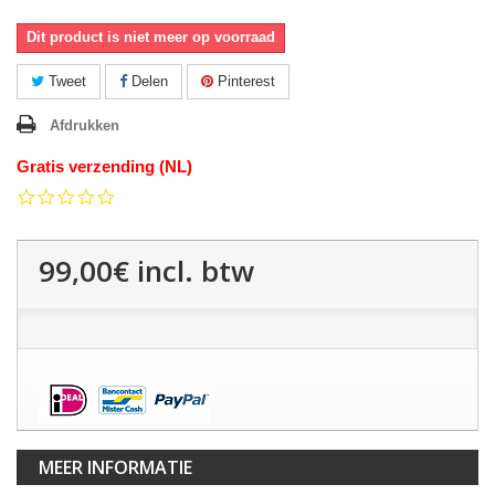
Dit product is niet meer op voorraad
Tweet
Delen
Pinterest
Afdrukken
Gratis verzending (NL)
0.0
star
rating
99,00€
incl. btw
MEER INFORMATIE