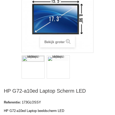
Bekijk groter
HP G72-a10ed Laptop Scherm LED
Referentie:
173GLOSSY
HP G72-a10ed Laptop beeldscherm LED