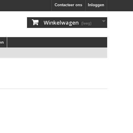
Contacteer ons
Inloggen
Winkelwagen
(leeg)
en