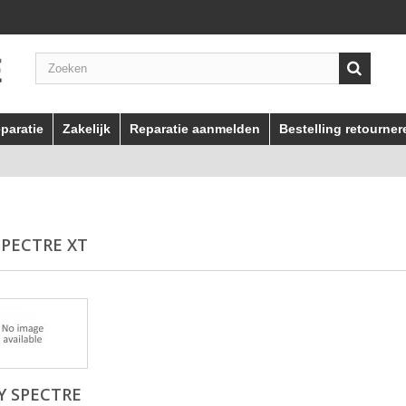
paratie
Zakelijk
Reparatie aanmelden
Bestelling retourner
SPECTRE XT
Y SPECTRE