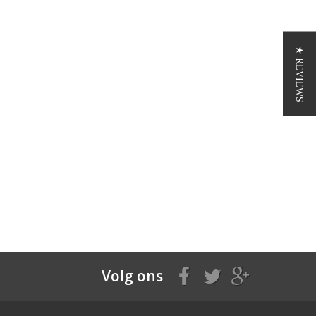
★ REVIEWS
Volg ons