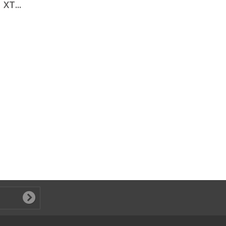
XT...