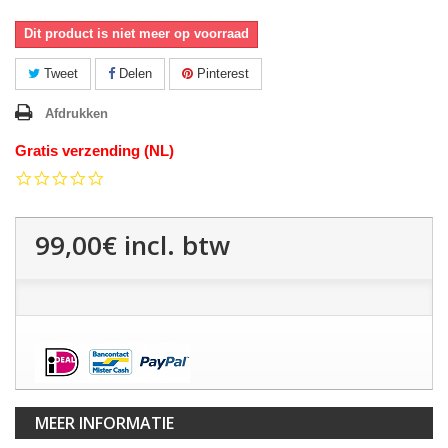
Dit product is niet meer op voorraad
Tweet
Delen
Pinterest
Afdrukken
Gratis verzending (NL)
0.0
star
rating
99,00€
incl. btw
MEER INFORMATIE