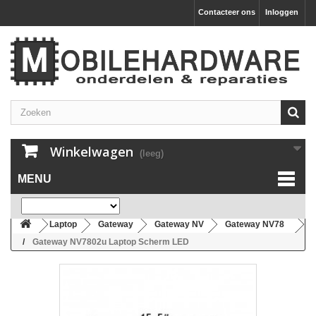
Contacteer ons
Inloggen
Winkelwagen
(leeg)
MENU
Laptop
Gateway
Gateway NV
Gateway NV78
Gateway NV7802u Laptop Scherm LED