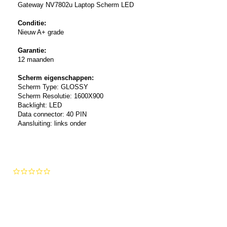
Gateway NV7802u Laptop Scherm LED
Conditie:
Nieuw A+ grade
Garantie:
12 maanden
Scherm eigenschappen:
Scherm Type: GLOSSY
Scherm Resolutie: 1600X900
Backlight: LED
Data connector: 40 PIN
Aansluiting: links onder
0.0
star
rating