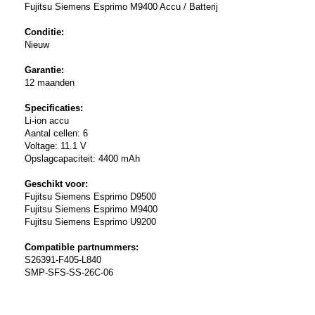
Fujitsu Siemens Esprimo M9400 Accu / Batterij
Conditie:
Nieuw
Garantie:
12 maanden
Specificaties:
Li-ion accu
Aantal cellen: 6
Voltage: 11.1 V
Opslagcapaciteit: 4400 mAh
Geschikt voor:
Fujitsu Siemens Esprimo D9500
Fujitsu Siemens Esprimo M9400
Fujitsu Siemens Esprimo U9200
Compatible partnummers:
S26391-F405-L840
SMP-SFS-SS-26C-06