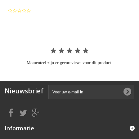
0.0
star
rating
Momenteel zijn er geenreviews voor dit product.
Nieuwsbrief
Informatie