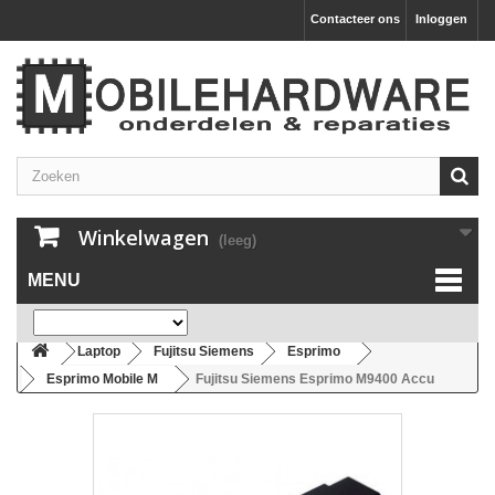
Contacteer ons
Inloggen
Winkelwagen
(leeg)
MENU
Laptop
Fujitsu Siemens
Esprimo
Esprimo Mobile M
Fujitsu Siemens Esprimo M9400 Accu