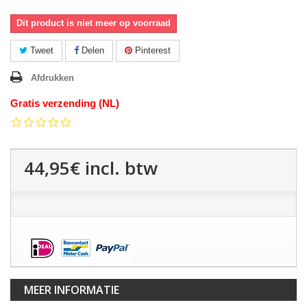
Dit product is niet meer op voorraad
Tweet
Delen
Pinterest
Afdrukken
Gratis verzending (NL)
0.0
star
rating
44,95€
incl. btw
MEER INFORMATIE