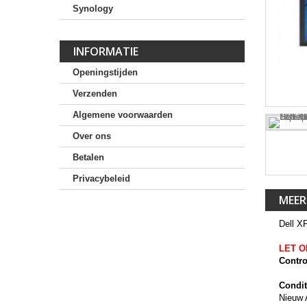
Synology
INFORMATIE
Openingstijden
Verzenden
Algemene voorwaarden
Over ons
Betalen
Privacybeleid
MEER
Dell X
LET O
Contro
Condit
Nieuw 