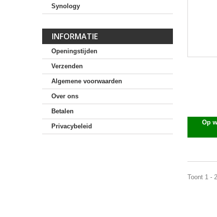
Synology
INFORMATIE
Openingstijden
Verzenden
Algemene voorwaarden
Over ons
Betalen
Op w
Privacybeleid
Toont 1 - 