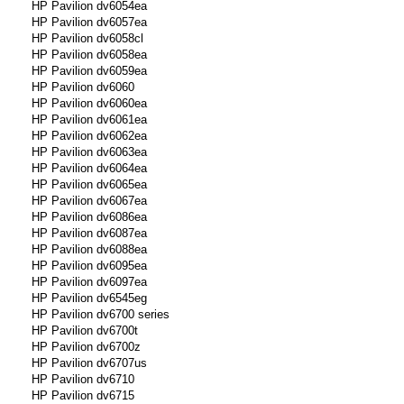
HP Pavilion dv6054ea
HP Pavilion dv6057ea
HP Pavilion dv6058cl
HP Pavilion dv6058ea
HP Pavilion dv6059ea
HP Pavilion dv6060
HP Pavilion dv6060ea
HP Pavilion dv6061ea
HP Pavilion dv6062ea
HP Pavilion dv6063ea
HP Pavilion dv6064ea
HP Pavilion dv6065ea
HP Pavilion dv6067ea
HP Pavilion dv6086ea
HP Pavilion dv6087ea
HP Pavilion dv6088ea
HP Pavilion dv6095ea
HP Pavilion dv6097ea
HP Pavilion dv6545eg
HP Pavilion dv6700 series
HP Pavilion dv6700t
HP Pavilion dv6700z
HP Pavilion dv6707us
HP Pavilion dv6710
HP Pavilion dv6715