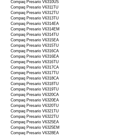
Compaq Presario V6310US
Compaq Presario V6311TU
Compaq Presario V6312TU
Compaq Presario V6313TU
Compaq Presario V6314EA
Compaq Presario V6314EM
Compaq Presario V6314TU
Compaq Presario V6315EA
Compaq Presario V6315TU
Compaq Presario V6316CA
Compaq Presario V6316EA
Compaq Presario V6316TU
Compaq Presario V6317CA
Compaq Presario V6317TU
Compaq Presario V6318CA
Compaq Presario V6318TU
Compaq Presario V6319TU
Compaq Presario V6320CA
Compaq Presario V6320EA
Compaq Presario V6320TU
Compaq Presario V6321TU
Compaq Presario V6322TU
Compaq Presario V6325EA
Compaq Presario V6325EM
Compaq Presario V6328EA