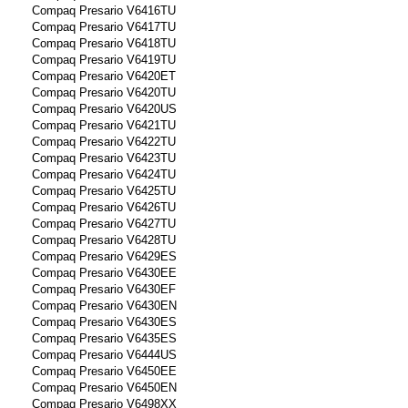
Compaq Presario V6416TU
Compaq Presario V6417TU
Compaq Presario V6418TU
Compaq Presario V6419TU
Compaq Presario V6420ET
Compaq Presario V6420TU
Compaq Presario V6420US
Compaq Presario V6421TU
Compaq Presario V6422TU
Compaq Presario V6423TU
Compaq Presario V6424TU
Compaq Presario V6425TU
Compaq Presario V6426TU
Compaq Presario V6427TU
Compaq Presario V6428TU
Compaq Presario V6429ES
Compaq Presario V6430EE
Compaq Presario V6430EF
Compaq Presario V6430EN
Compaq Presario V6430ES
Compaq Presario V6435ES
Compaq Presario V6444US
Compaq Presario V6450EE
Compaq Presario V6450EN
Compaq Presario V6498XX