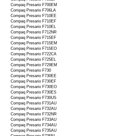
Compaq Presario F700EM
Compaq Presario F706LA
Compaq Presario F710EE
Compaq Presario F710EF
Compaq Presario F710EL
Compaq Presario F712NR
Compaq Presario F715EF
Compaq Presario F715EM
Compaq Presario F715EO
Compaq Presario F722CA
Compaq Presario F725EL
Compaq Presario F729EM
Compaq Presario F730
Compaq Presario F730EE
Compaq Presario F730EF
Compaq Presario F730EO
Compaq Presario F730ES
Compaq Presario F730US
Compaq Presario F731AU
Compaq Presario F732AU
Compaq Presario F732NR
Compaq Presario F733AU
Compaq Presario F734AU
Compaq Presario F735AU
Compaq Presario F735EL