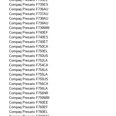
Compaq Presario F735ES
Compaq Presario F736AU
Compaq Presario F737AU
Compaq Presario F738AU
Compaq Presario F739AU
Compaq Presario F739WM
Compaq Presario F740EF
Compaq Presario F740ES
Compaq Presario F740ET
Compaq Presario F750CA
Compaq Presario F750EL
Compaq Presario F750US
Compaq Presario F752LA
Compaq Presario F754CA
Compaq Presario F754LA
Compaq Presario F755LA
Compaq Presario F755US
Compaq Presario F756CA
Compaq Presario F756LA
Compaq Presario F756NR
Compaq Presario F759WM
Compaq Presario F760EE
Compaq Presario F760EF
Compaq Presario F760EL