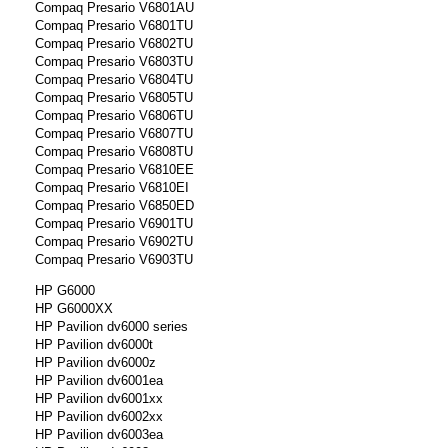
Compaq Presario V6801AU
Compaq Presario V6801TU
Compaq Presario V6802TU
Compaq Presario V6803TU
Compaq Presario V6804TU
Compaq Presario V6805TU
Compaq Presario V6806TU
Compaq Presario V6807TU
Compaq Presario V6808TU
Compaq Presario V6810EE
Compaq Presario V6810EI
Compaq Presario V6850ED
Compaq Presario V6901TU
Compaq Presario V6902TU
Compaq Presario V6903TU
HP G6000
HP G6000XX
HP Pavilion dv6000 series
HP Pavilion dv6000t
HP Pavilion dv6000z
HP Pavilion dv6001ea
HP Pavilion dv6001xx
HP Pavilion dv6002xx
HP Pavilion dv6003ea