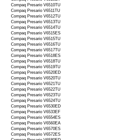
Compaq Presario V6510TU
Compaq Presario V6511TU
Compaq Presario V6512TU
Compaq Presario V6513TU
Compaq Presario V6514TU
Compaq Presario V6515ES
Compaq Presario V6515TU
Compaq Presario V6516TU
Compaq Presario V6517TU
Compaq Presario V6518ES
Compaq Presario V6518TU
Compaq Presario V6519TU
Compaq Presario V6520ED
Compaq Presario V6520TU
Compaq Presario V6521TU
Compaq Presario V6522TU
Compaq Presario V6523TU
Compaq Presario V6524TU
Compaq Presario V6530ED
Compaq Presario V6533EF
Compaq Presario V6554ES
Compaq Presario V6560EA
Compaq Presario V6570ES
Compaq Presario V6572ES
Compaq Presario V6580ED