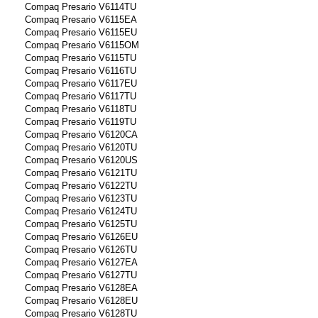
Compaq Presario V6114TU
Compaq Presario V6115EA
Compaq Presario V6115EU
Compaq Presario V6115OM
Compaq Presario V6115TU
Compaq Presario V6116TU
Compaq Presario V6117EU
Compaq Presario V6117TU
Compaq Presario V6118TU
Compaq Presario V6119TU
Compaq Presario V6120CA
Compaq Presario V6120TU
Compaq Presario V6120US
Compaq Presario V6121TU
Compaq Presario V6122TU
Compaq Presario V6123TU
Compaq Presario V6124TU
Compaq Presario V6125TU
Compaq Presario V6126EU
Compaq Presario V6126TU
Compaq Presario V6127EA
Compaq Presario V6127TU
Compaq Presario V6128EA
Compaq Presario V6128EU
Compaq Presario V6128TU