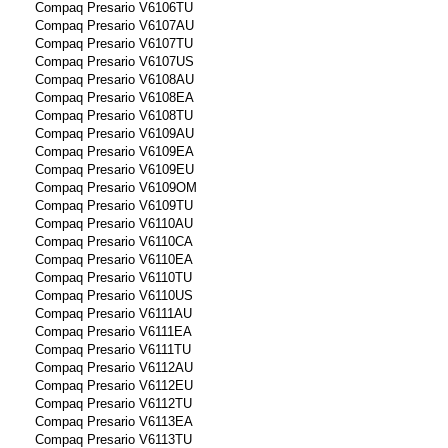
Compaq Presario V6106TU
Compaq Presario V6107AU
Compaq Presario V6107TU
Compaq Presario V6107US
Compaq Presario V6108AU
Compaq Presario V6108EA
Compaq Presario V6108TU
Compaq Presario V6109AU
Compaq Presario V6109EA
Compaq Presario V6109EU
Compaq Presario V6109OM
Compaq Presario V6109TU
Compaq Presario V6110AU
Compaq Presario V6110CA
Compaq Presario V6110EA
Compaq Presario V6110TU
Compaq Presario V6110US
Compaq Presario V6111AU
Compaq Presario V6111EA
Compaq Presario V6111TU
Compaq Presario V6112AU
Compaq Presario V6112EU
Compaq Presario V6112TU
Compaq Presario V6113EA
Compaq Presario V6113TU