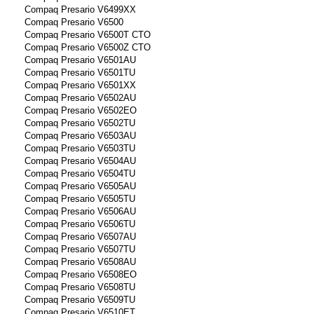
Compaq Presario V6499XX
Compaq Presario V6500
Compaq Presario V6500T CTO
Compaq Presario V6500Z CTO
Compaq Presario V6501AU
Compaq Presario V6501TU
Compaq Presario V6501XX
Compaq Presario V6502AU
Compaq Presario V6502EO
Compaq Presario V6502TU
Compaq Presario V6503AU
Compaq Presario V6503TU
Compaq Presario V6504AU
Compaq Presario V6504TU
Compaq Presario V6505AU
Compaq Presario V6505TU
Compaq Presario V6506AU
Compaq Presario V6506TU
Compaq Presario V6507AU
Compaq Presario V6507TU
Compaq Presario V6508AU
Compaq Presario V6508EO
Compaq Presario V6508TU
Compaq Presario V6509TU
Compaq Presario V6510ET