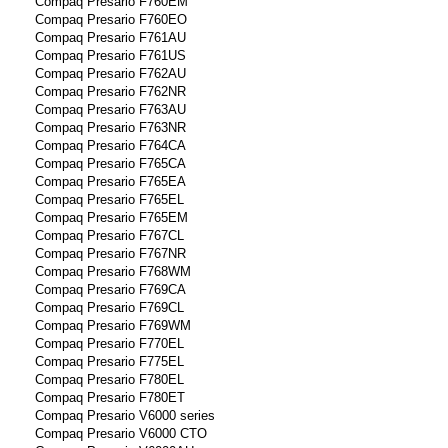
Compaq Presario F760EM
Compaq Presario F760EO
Compaq Presario F761AU
Compaq Presario F761US
Compaq Presario F762AU
Compaq Presario F762NR
Compaq Presario F763AU
Compaq Presario F763NR
Compaq Presario F764CA
Compaq Presario F765CA
Compaq Presario F765EA
Compaq Presario F765EL
Compaq Presario F765EM
Compaq Presario F767CL
Compaq Presario F767NR
Compaq Presario F768WM
Compaq Presario F769CA
Compaq Presario F769CL
Compaq Presario F769WM
Compaq Presario F770EL
Compaq Presario F775EL
Compaq Presario F780EL
Compaq Presario F780ET
Compaq Presario V6000 series
Compaq Presario V6000 CTO