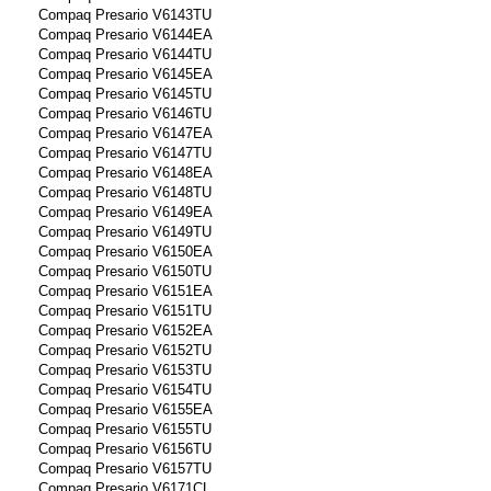
Compaq Presario V6143TU
Compaq Presario V6144EA
Compaq Presario V6144TU
Compaq Presario V6145EA
Compaq Presario V6145TU
Compaq Presario V6146TU
Compaq Presario V6147EA
Compaq Presario V6147TU
Compaq Presario V6148EA
Compaq Presario V6148TU
Compaq Presario V6149EA
Compaq Presario V6149TU
Compaq Presario V6150EA
Compaq Presario V6150TU
Compaq Presario V6151EA
Compaq Presario V6151TU
Compaq Presario V6152EA
Compaq Presario V6152TU
Compaq Presario V6153TU
Compaq Presario V6154TU
Compaq Presario V6155EA
Compaq Presario V6155TU
Compaq Presario V6156TU
Compaq Presario V6157TU
Compaq Presario V6171CL