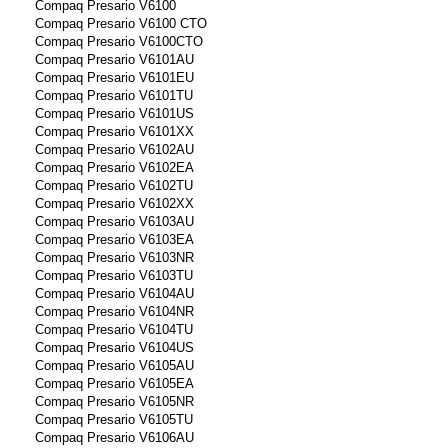
Compaq Presario V6100
Compaq Presario V6100 CTO
Compaq Presario V6100CTO
Compaq Presario V6101AU
Compaq Presario V6101EU
Compaq Presario V6101TU
Compaq Presario V6101US
Compaq Presario V6101XX
Compaq Presario V6102AU
Compaq Presario V6102EA
Compaq Presario V6102TU
Compaq Presario V6102XX
Compaq Presario V6103AU
Compaq Presario V6103EA
Compaq Presario V6103NR
Compaq Presario V6103TU
Compaq Presario V6104AU
Compaq Presario V6104NR
Compaq Presario V6104TU
Compaq Presario V6104US
Compaq Presario V6105AU
Compaq Presario V6105EA
Compaq Presario V6105NR
Compaq Presario V6105TU
Compaq Presario V6106AU