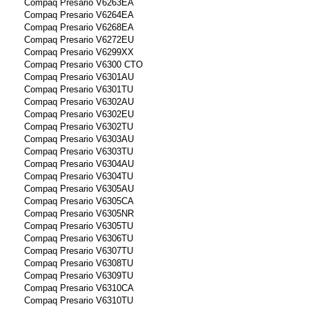
Compaq Presario V6263EA
Compaq Presario V6264EA
Compaq Presario V6268EA
Compaq Presario V6272EU
Compaq Presario V6299XX
Compaq Presario V6300 CTO
Compaq Presario V6301AU
Compaq Presario V6301TU
Compaq Presario V6302AU
Compaq Presario V6302EU
Compaq Presario V6302TU
Compaq Presario V6303AU
Compaq Presario V6303TU
Compaq Presario V6304AU
Compaq Presario V6304TU
Compaq Presario V6305AU
Compaq Presario V6305CA
Compaq Presario V6305NR
Compaq Presario V6305TU
Compaq Presario V6306TU
Compaq Presario V6307TU
Compaq Presario V6308TU
Compaq Presario V6309TU
Compaq Presario V6310CA
Compaq Presario V6310TU