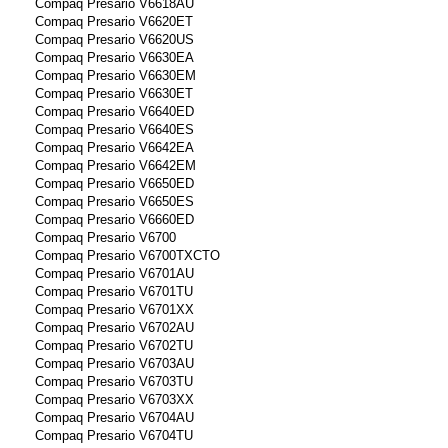
Compaq Presario V6618AU
Compaq Presario V6620ET
Compaq Presario V6620US
Compaq Presario V6630EA
Compaq Presario V6630EM
Compaq Presario V6630ET
Compaq Presario V6640ED
Compaq Presario V6640ES
Compaq Presario V6642EA
Compaq Presario V6642EM
Compaq Presario V6650ED
Compaq Presario V6650ES
Compaq Presario V6660ED
Compaq Presario V6700
Compaq Presario V6700TXCTO
Compaq Presario V6701AU
Compaq Presario V6701TU
Compaq Presario V6701XX
Compaq Presario V6702AU
Compaq Presario V6702TU
Compaq Presario V6703AU
Compaq Presario V6703TU
Compaq Presario V6703XX
Compaq Presario V6704AU
Compaq Presario V6704TU