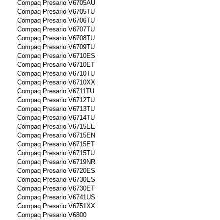
Compaq Presario V6705AU
Compaq Presario V6705TU
Compaq Presario V6706TU
Compaq Presario V6707TU
Compaq Presario V6708TU
Compaq Presario V6709TU
Compaq Presario V6710ES
Compaq Presario V6710ET
Compaq Presario V6710TU
Compaq Presario V6710XX
Compaq Presario V6711TU
Compaq Presario V6712TU
Compaq Presario V6713TU
Compaq Presario V6714TU
Compaq Presario V6715EE
Compaq Presario V6715EN
Compaq Presario V6715ET
Compaq Presario V6715TU
Compaq Presario V6719NR
Compaq Presario V6720ES
Compaq Presario V6730ES
Compaq Presario V6730ET
Compaq Presario V6741US
Compaq Presario V6751XX
Compaq Presario V6800