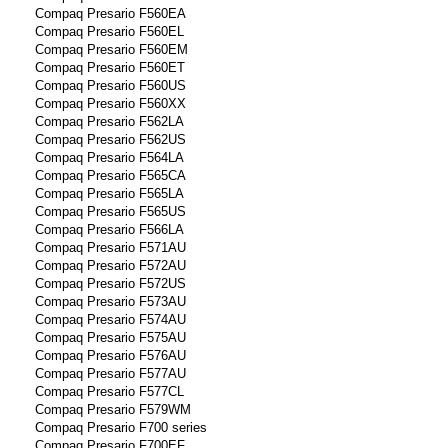
Compaq Presario F560EA
Compaq Presario F560EL
Compaq Presario F560EM
Compaq Presario F560ET
Compaq Presario F560US
Compaq Presario F560XX
Compaq Presario F562LA
Compaq Presario F562US
Compaq Presario F564LA
Compaq Presario F565CA
Compaq Presario F565LA
Compaq Presario F565US
Compaq Presario F566LA
Compaq Presario F571AU
Compaq Presario F572AU
Compaq Presario F572US
Compaq Presario F573AU
Compaq Presario F574AU
Compaq Presario F575AU
Compaq Presario F576AU
Compaq Presario F577AU
Compaq Presario F577CL
Compaq Presario F579WM
Compaq Presario F700 series
Compaq Presario F700EF