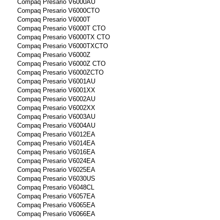
Compaq Presario V6000AU
Compaq Presario V6000CTO
Compaq Presario V6000T
Compaq Presario V6000T CTO
Compaq Presario V6000TX CTO
Compaq Presario V6000TXCTO
Compaq Presario V6000Z
Compaq Presario V6000Z CTO
Compaq Presario V6000ZCTO
Compaq Presario V6001AU
Compaq Presario V6001XX
Compaq Presario V6002AU
Compaq Presario V6002XX
Compaq Presario V6003AU
Compaq Presario V6004AU
Compaq Presario V6012EA
Compaq Presario V6014EA
Compaq Presario V6016EA
Compaq Presario V6024EA
Compaq Presario V6025EA
Compaq Presario V6030US
Compaq Presario V6048CL
Compaq Presario V6057EA
Compaq Presario V6065EA
Compaq Presario V6066EA