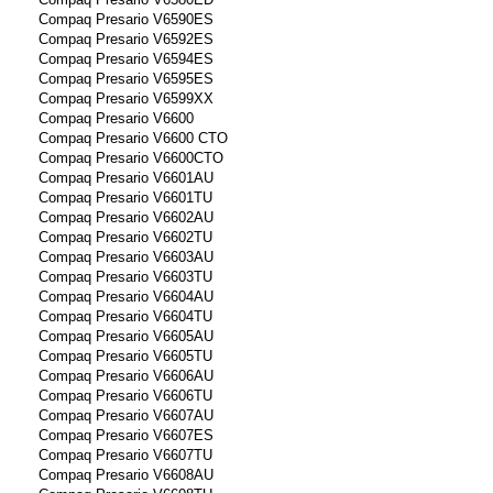
Compaq Presario V6590ES
Compaq Presario V6592ES
Compaq Presario V6594ES
Compaq Presario V6595ES
Compaq Presario V6599XX
Compaq Presario V6600
Compaq Presario V6600 CTO
Compaq Presario V6600CTO
Compaq Presario V6601AU
Compaq Presario V6601TU
Compaq Presario V6602AU
Compaq Presario V6602TU
Compaq Presario V6603AU
Compaq Presario V6603TU
Compaq Presario V6604AU
Compaq Presario V6604TU
Compaq Presario V6605AU
Compaq Presario V6605TU
Compaq Presario V6606AU
Compaq Presario V6606TU
Compaq Presario V6607AU
Compaq Presario V6607ES
Compaq Presario V6607TU
Compaq Presario V6608AU