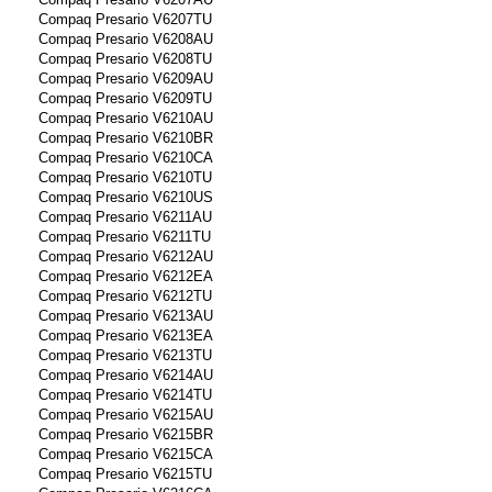
Compaq Presario V6207TU
Compaq Presario V6208AU
Compaq Presario V6208TU
Compaq Presario V6209AU
Compaq Presario V6209TU
Compaq Presario V6210AU
Compaq Presario V6210BR
Compaq Presario V6210CA
Compaq Presario V6210TU
Compaq Presario V6210US
Compaq Presario V6211AU
Compaq Presario V6211TU
Compaq Presario V6212AU
Compaq Presario V6212EA
Compaq Presario V6212TU
Compaq Presario V6213AU
Compaq Presario V6213EA
Compaq Presario V6213TU
Compaq Presario V6214AU
Compaq Presario V6214TU
Compaq Presario V6215AU
Compaq Presario V6215BR
Compaq Presario V6215CA
Compaq Presario V6215TU