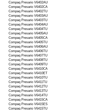
Compaq Presario V6402AU
Compaq Presario V6402CA
Compaq Presario V6402TU
Compaq Presario V6403AU
Compaq Presario V6403TU
Compaq Presario V6404AU
Compaq Presario V6404TU
Compaq Presario V6405AU
Compaq Presario V6405CA
Compaq Presario V6405TU
Compaq Presario V6406AU
Compaq Presario V6406TU
Compaq Presario V6407TU
Compaq Presario V6408TU
Compaq Presario V6409TU
Compaq Presario V6410CA
Compaq Presario V6410ET
Compaq Presario V6410TU
Compaq Presario V6411TU
Compaq Presario V6412TU
Compaq Presario V6413TU
Compaq Presario V6414TU
Compaq Presario V6415CA
Compaq Presario V6415ES
Compaq Presario V6415TU