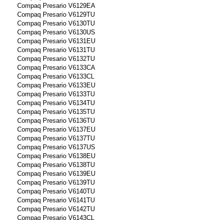
Compaq Presario V6129EA
Compaq Presario V6129TU
Compaq Presario V6130TU
Compaq Presario V6130US
Compaq Presario V6131EU
Compaq Presario V6131TU
Compaq Presario V6132TU
Compaq Presario V6133CA
Compaq Presario V6133CL
Compaq Presario V6133EU
Compaq Presario V6133TU
Compaq Presario V6134TU
Compaq Presario V6135TU
Compaq Presario V6136TU
Compaq Presario V6137EU
Compaq Presario V6137TU
Compaq Presario V6137US
Compaq Presario V6138EU
Compaq Presario V6138TU
Compaq Presario V6139EU
Compaq Presario V6139TU
Compaq Presario V6140TU
Compaq Presario V6141TU
Compaq Presario V6142TU
Compaq Presario V6143CL