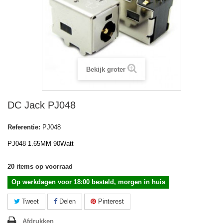
Bekijk groter
DC Jack PJ048
Referentie:
PJ048
PJ048 1.65MM 90Watt
20
items op voorraad
Op werkdagen voor 18:00 besteld, morgen in huis
Tweet
Delen
Pinterest
Afdrukken