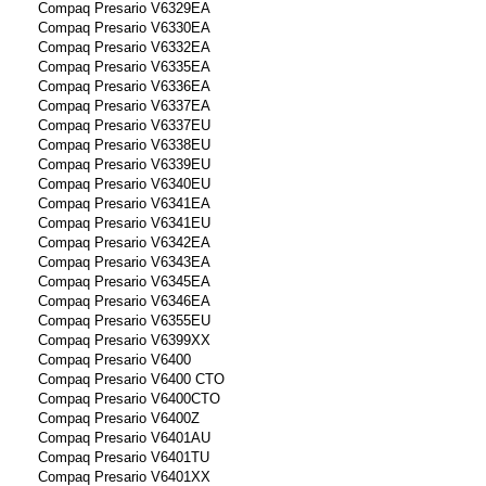
Compaq Presario V6329EA
Compaq Presario V6330EA
Compaq Presario V6332EA
Compaq Presario V6335EA
Compaq Presario V6336EA
Compaq Presario V6337EA
Compaq Presario V6337EU
Compaq Presario V6338EU
Compaq Presario V6339EU
Compaq Presario V6340EU
Compaq Presario V6341EA
Compaq Presario V6341EU
Compaq Presario V6342EA
Compaq Presario V6343EA
Compaq Presario V6345EA
Compaq Presario V6346EA
Compaq Presario V6355EU
Compaq Presario V6399XX
Compaq Presario V6400
Compaq Presario V6400 CTO
Compaq Presario V6400CTO
Compaq Presario V6400Z
Compaq Presario V6401AU
Compaq Presario V6401TU
Compaq Presario V6401XX