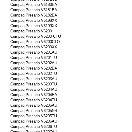
Compaq Presario V6180EA
Compaq Presario V6181EA
Compaq Presario V6182EA
Compaq Presario V6198XX
Compaq Presario V6199XX
Compaq Presario V6200
Compaq Presario V6200 CTO
Compaq Presario V6200CTO
Compaq Presario V6200XX
Compaq Presario V6201AU
Compaq Presario V6201TU
Compaq Presario V6202AU
Compaq Presario V6202EA
Compaq Presario V6202TU
Compaq Presario V6203AU
Compaq Presario V6203TU
Compaq Presario V6204AU
Compaq Presario V6204EA
Compaq Presario V6204TU
Compaq Presario V6205AU
Compaq Presario V6205NR
Compaq Presario V6205TU
Compaq Presario V6206AU
Compaq Presario V6206TU
Compaq Presario V6207AU