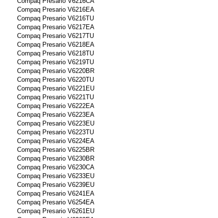
Compaq Presario V6216CA
Compaq Presario V6216EA
Compaq Presario V6216TU
Compaq Presario V6217EA
Compaq Presario V6217TU
Compaq Presario V6218EA
Compaq Presario V6218TU
Compaq Presario V6219TU
Compaq Presario V6220BR
Compaq Presario V6220TU
Compaq Presario V6221EU
Compaq Presario V6221TU
Compaq Presario V6222EA
Compaq Presario V6223EA
Compaq Presario V6223EU
Compaq Presario V6223TU
Compaq Presario V6224EA
Compaq Presario V6225BR
Compaq Presario V6230BR
Compaq Presario V6230CA
Compaq Presario V6233EU
Compaq Presario V6239EU
Compaq Presario V6241EA
Compaq Presario V6254EA
Compaq Presario V6261EU