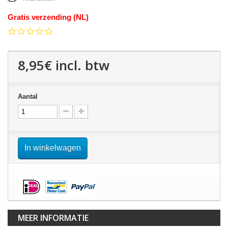
Gratis verzending (NL)
0.0
star
rating
8,95€
incl. btw
Aantal
In winkelwagen
MEER INFORMATIE