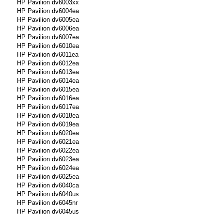
HP Pavilion dv6003xx
HP Pavilion dv6004ea
HP Pavilion dv6005ea
HP Pavilion dv6006ea
HP Pavilion dv6007ea
HP Pavilion dv6010ea
HP Pavilion dv6011ea
HP Pavilion dv6012ea
HP Pavilion dv6013ea
HP Pavilion dv6014ea
HP Pavilion dv6015ea
HP Pavilion dv6016ea
HP Pavilion dv6017ea
HP Pavilion dv6018ea
HP Pavilion dv6019ea
HP Pavilion dv6020ea
HP Pavilion dv6021ea
HP Pavilion dv6022ea
HP Pavilion dv6023ea
HP Pavilion dv6024ea
HP Pavilion dv6025ea
HP Pavilion dv6040ca
HP Pavilion dv6040us
HP Pavilion dv6045nr
HP Pavilion dv6045us