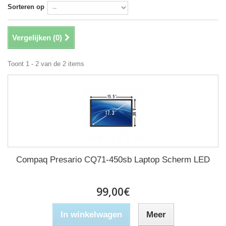
Sorteren op
Vergelijken (
0
)
Toont 1 - 2 van de 2 items
Compaq Presario CQ71-450sb Laptop Scherm LED
99,00€
In winkelwagen
Meer