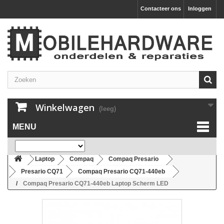
Contacteer ons
Inloggen
Winkelwagen
(leeg)
MENU
Laptop
Compaq
Compaq Presario
Presario CQ71
Compaq Presario CQ71-440eb
Compaq Presario CQ71-440eb Laptop Scherm LED