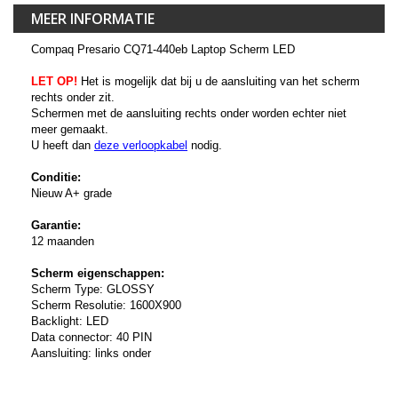
MEER INFORMATIE
Compaq Presario CQ71-440eb Laptop Scherm LED
LET OP!
Het is mogelijk dat bij u de aansluiting van het scherm
rechts onder zit.
Schermen met de aansluiting rechts onder worden echter niet
meer gemaakt.
U heeft dan
deze verloopkabel
nodig.
Conditie:
Nieuw A+ grade
Garantie:
12 maanden
Scherm eigenschappen:
Scherm Type: GLOSSY
Scherm Resolutie: 1600X900
Backlight: LED
Data connector: 40 PIN
Aansluiting: links onder