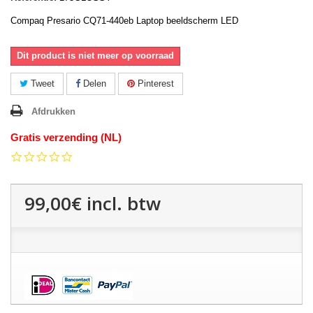
Compaq Presario CQ71-440eb Laptop beeldscherm LED
Dit product is niet meer op voorraad
Tweet
Delen
Pinterest
Afdrukken
Gratis verzending (NL)
0.0
star
rating
99,00€
incl. btw