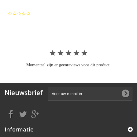
0.0
star
rating
Momenteel zijn er geenreviews voor dit product.
Nieuwsbrief
Informatie