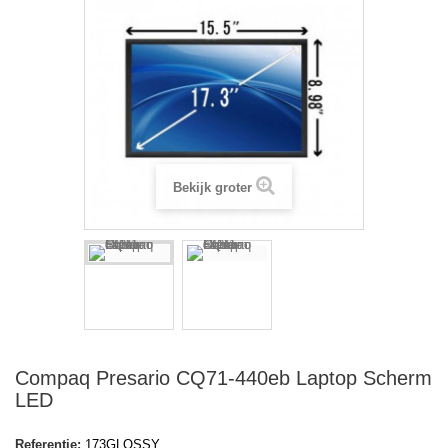
Bekijk groter
Compaq Presario CQ71-440eb Laptop Scherm
LED
Referentie:
173GLOSSY