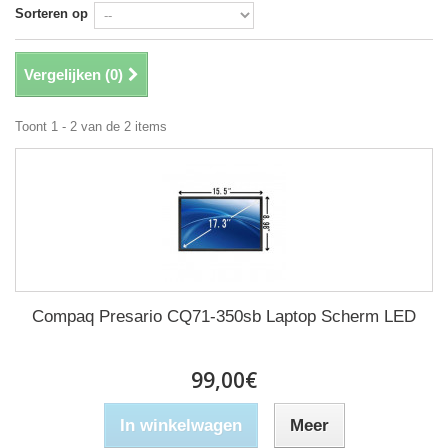
Sorteren op
Vergelijken (
0
)
Toont 1 - 2 van de 2 items
Compaq Presario CQ71-350sb Laptop Scherm LED
99,00€
In winkelwagen
Meer