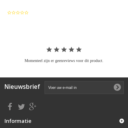
0.0
star
rating
Momenteel zijn er geenreviews voor dit product.
Nieuwsbrief
Informatie