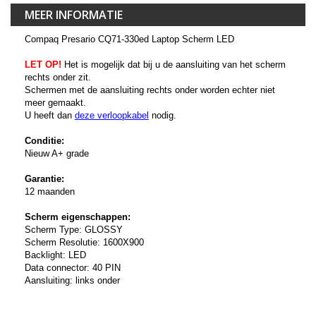
MEER INFORMATIE
Compaq Presario CQ71-330ed Laptop Scherm LED
LET OP!
Het is mogelijk dat bij u de aansluiting van het scherm
rechts onder zit.
Schermen met de aansluiting rechts onder worden echter niet
meer gemaakt.
U heeft dan
deze verloopkabel
nodig.
Conditie:
Nieuw A+ grade
Garantie:
12 maanden
Scherm eigenschappen:
Scherm Type: GLOSSY
Scherm Resolutie: 1600X900
Backlight: LED
Data connector: 40 PIN
Aansluiting: links onder