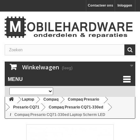
Contacteer ons
Inloggen
Winkelwagen
(leeg)
MENU
Laptop
Compaq
Compaq Presario
Presario CQ71
Compaq Presario CQ71-330ed
Compaq Presario CQ71-330ed Laptop Scherm LED