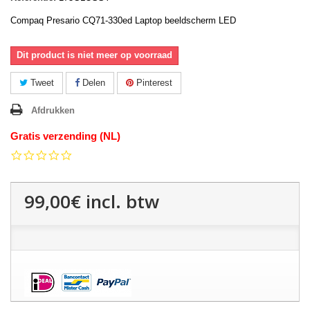
Compaq Presario CQ71-330ed Laptop beeldscherm LED
Dit product is niet meer op voorraad
Tweet
Delen
Pinterest
Afdrukken
Gratis verzending (NL)
0.0
star
rating
99,00€
incl. btw