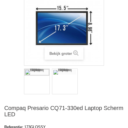
Bekijk groter
Compaq Presario CQ71-330ed Laptop Scherm
LED
Referentie:
173GLOSSY