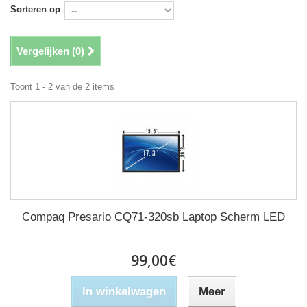
Sorteren op
Vergelijken (
0
)
Toont 1 - 2 van de 2 items
Compaq Presario CQ71-320sb Laptop Scherm LED
99,00€
In winkelwagen
Meer