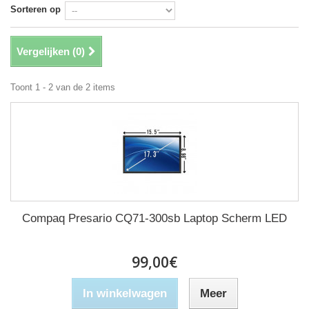
Sorteren op
Vergelijken (
0
)
Toont 1 - 2 van de 2 items
Compaq Presario CQ71-300sb Laptop Scherm LED
99,00€
In winkelwagen
Meer