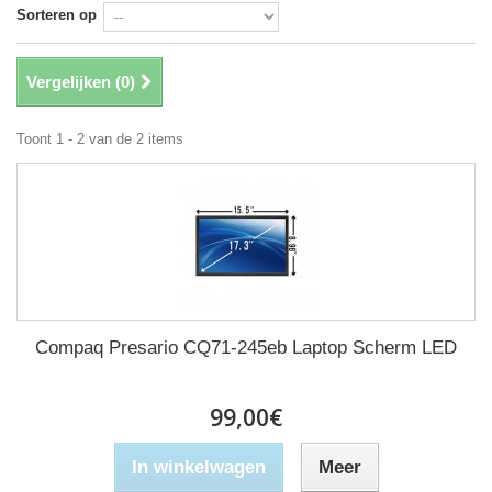
Sorteren op
Vergelijken (
0
)
Toont 1 - 2 van de 2 items
Compaq Presario CQ71-245eb Laptop Scherm LED
99,00€
In winkelwagen
Meer