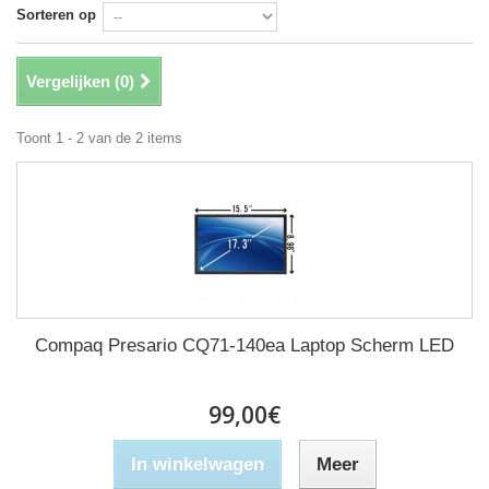
Sorteren op
Vergelijken (
0
)
Toont 1 - 2 van de 2 items
Compaq Presario CQ71-140ea Laptop Scherm LED
99,00€
In winkelwagen
Meer