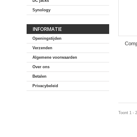
DC jacks
Synology
INFORMATIE
Openingstijden
Comp
Verzenden
Algemene voorwaarden
Over ons
Betalen
Privacybeleid
Toont 1 - 