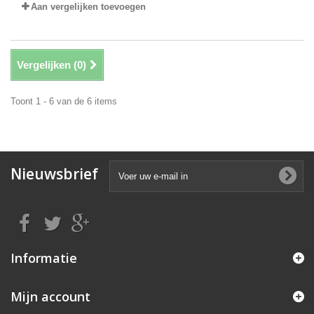
Aan vergelijken toevoegen
Vergelijken (
0
)
Toont 1 - 6 van de 6 items
Nieuwsbrief
Informatie
Mijn account