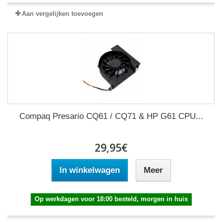
Aan vergelijken toevoegen
Compaq Presario CQ61 / CQ71 & HP G61 CPU...
29,95€
In winkelwagen
Meer
Op werkdagen voor 18:00 besteld, morgen in huis