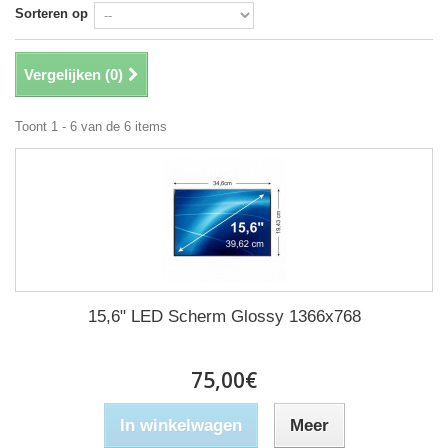
Sorteren op
Vergelijken (
0
)
Toont 1 - 6 van de 6 items
15,6" LED Scherm Glossy 1366x768
75,00€
In winkelwagen
Meer