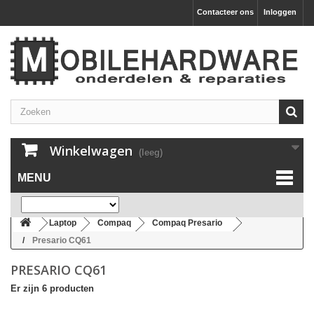
Contacteer ons
Inloggen
Winkelwagen
(leeg)
MENU
Laptop
Compaq
Compaq Presario
Presario CQ61
PRESARIO CQ61
Er zijn 6 producten