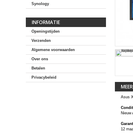
Synology
INFORMATIE
Openingstijden
Verzenden
Algemene voorwaarden
Over ons
Betalen
Privacybeleid
MEER
Asus 
Condit
Nieuw 
Garant
12 ma