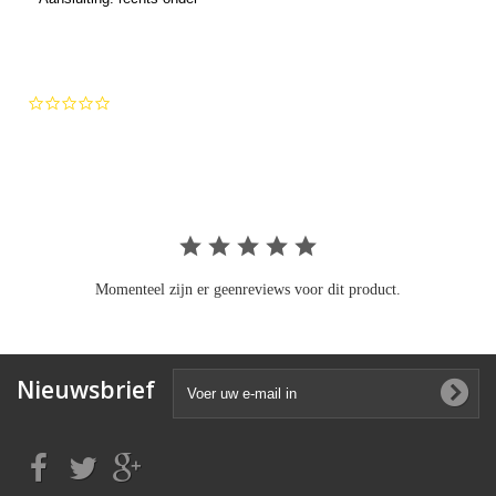
0.0
star
rating
Momenteel zijn er geenreviews voor dit product.
Nieuwsbrief