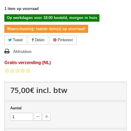
1
item op voorraad
Op werkdagen voor 18:00 besteld, morgen in huis
Waarschuwing: laatste item(s) op voorraad!
Tweet
Delen
Pinterest
Afdrukken
Gratis verzending (NL)
0.0
star
rating
75,00€
incl. btw
Aantal