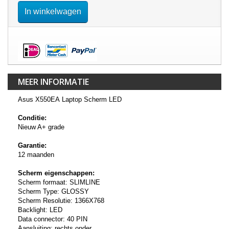
In winkelwagen
MEER INFORMATIE
Asus X550EA Laptop Scherm LED
Conditie:
Nieuw A+ grade
Garantie:
12 maanden
Scherm eigenschappen:
Scherm formaat: SLIMLINE
Scherm Type: GLOSSY
Scherm Resolutie: 1366X768
Backlight: LED
Data connector: 40 PIN
Aansluiting: rechts onder