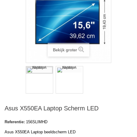
Bekijk groter
Asus X550EA Laptop Scherm LED
Referentie:
156SLIMHD
Asus X550EA Laptop beeldscherm LED