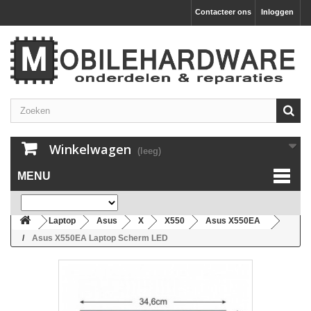
Contacteer ons
Inloggen
Winkelwagen
(leeg)
MENU
Laptop
Asus
X
X550
Asus X550EA
Asus X550EA Laptop Scherm LED