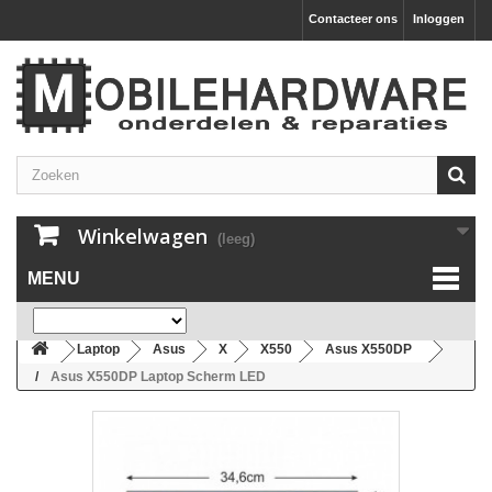
Contacteer ons
Inloggen
Winkelwagen
(leeg)
MENU
Laptop
Asus
X
X550
Asus X550DP
Asus X550DP Laptop Scherm LED