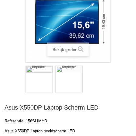
Bekijk groter
Asus X550DP Laptop Scherm LED
Referentie:
156SLIMHD
Asus X550DP Laptop beeldscherm LED