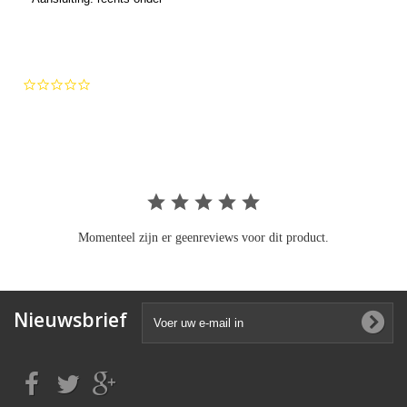
0.0
star
rating
Momenteel zijn er geenreviews voor dit product.
Nieuwsbrief