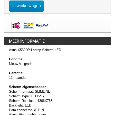
In winkelwagen
MEER INFORMATIE
Asus X550DP Laptop Scherm LED
Conditie:
Nieuw A+ grade
Garantie:
12 maanden
Scherm eigenschappen:
Scherm formaat: SLIMLINE
Scherm Type: GLOSSY
Scherm Resolutie: 1366X768
Backlight: LED
Data connector: 40 PIN
Aansluiting: rechts onder