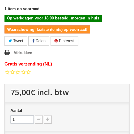
1
item op voorraad
Op werkdagen voor 18:00 besteld, morgen in huis
Waarschuwing: laatste item(s) op voorraad!
Tweet
Delen
Pinterest
Afdrukken
Gratis verzending (NL)
0.0
star
rating
75,00€
incl. btw
Aantal