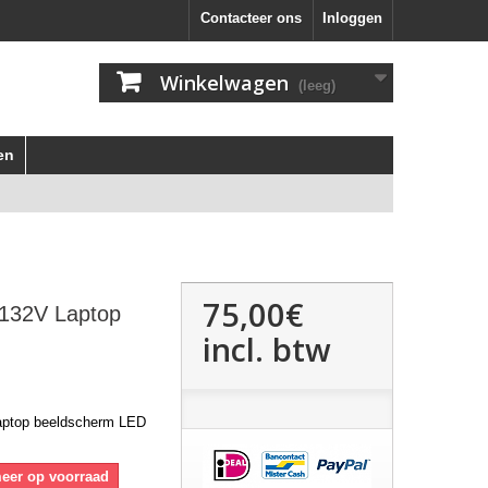
Contacteer ons
Inloggen
Winkelwagen
(leeg)
en
75,00€
132V Laptop
incl. btw
ptop beeldscherm LED
meer op voorraad