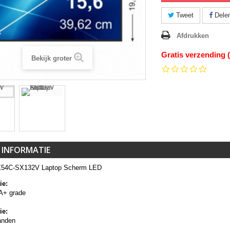
Tweet
Dele
Afdrukken
Gratis verzending 
Bekijk groter
0.0
star
rating
 INFORMATIE
X54C-SX132V Laptop Scherm LED
ie:
A+ grade
ie:
anden