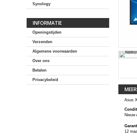
Synology
INFORMATIE
Openingstijden
Verzenden
Algemene voorwaarden
Over ons
Betalen
Privacybeleid
MEER
Asus 
Condit
Nieuw 
Garant
12 ma