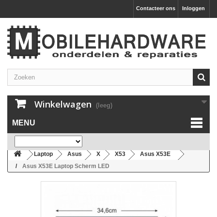
Contacteer ons
Inloggen
Winkelwagen
(leeg)
MENU
Laptop
Asus
X
X53
Asus X53E
Asus X53E Laptop Scherm LED