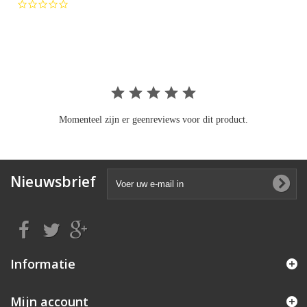
0.0
star
rating
Momenteel zijn er geenreviews voor dit product.
Nieuwsbrief
Informatie
Mijn account