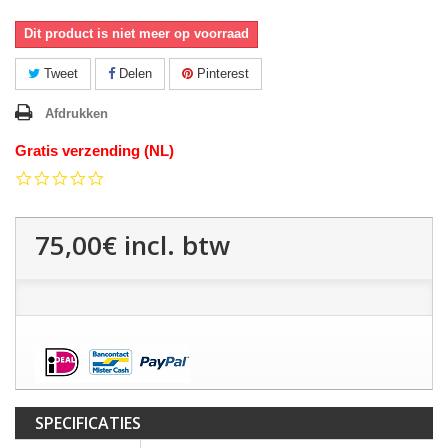
Dit product is niet meer op voorraad
Tweet
Delen
Pinterest
Afdrukken
Gratis verzending (NL)
0.0
star
rating
75,00€
incl. btw
SPECIFICATIES