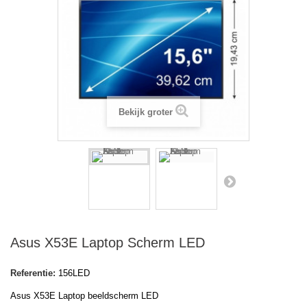
Bekijk groter
Asus X53E Laptop Scherm LED
Referentie:
156LED
Asus X53E Laptop beeldscherm LED