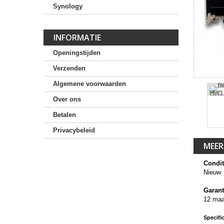
Synology
INFORMATIE
Openingstijden
Verzenden
Algemene voorwaarden
Over ons
Betalen
Privacybeleid
MEER
Condit
Nieuw
Garant
12 ma
Specific