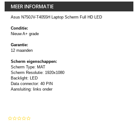
MEER INFORMATIE
Asus N750JV-T4055H Laptop Scherm Full HD LED
Conditie:
Nieuw A+ grade
Garantie:
12 maanden
Scherm eigenschappen:
Scherm Type: MAT
Scherm Resolutie: 1920x1080
Backlight: LED
Data connector: 40 PIN
Aansluiting: links onder
0.0
star
rating