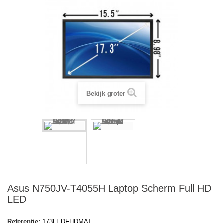
Bekijk groter
Asus N750JV-T4055H Laptop Scherm Full HD
LED
Referentie:
173LEDFHDMAT