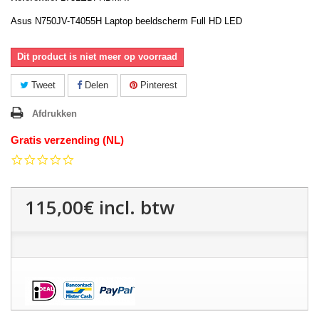
Asus N750JV-T4055H Laptop beeldscherm Full HD LED
Dit product is niet meer op voorraad
Tweet
Delen
Pinterest
Afdrukken
Gratis verzending (NL)
0.0
star
rating
115,00€
incl. btw