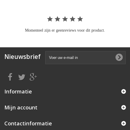
Momenteel zijn er geenreviews voor dit product.
Nieuwsbrief
Informatie
Mijn account
Contactinformatie