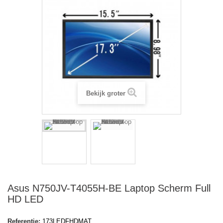
Bekijk groter
Asus N750JV-T4055H-BE Laptop Scherm Full
HD LED
Referentie:
173LEDFHDMAT