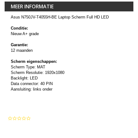
MEER INFORMATIE
Asus N750JV-T4055H-BE Laptop Scherm Full HD LED
Conditie:
Nieuw A+ grade
Garantie:
12 maanden
Scherm eigenschappen:
Scherm Type: MAT
Scherm Resolutie: 1920x1080
Backlight: LED
Data connector: 40 PIN
Aansluiting: links onder
0.0
star
rating