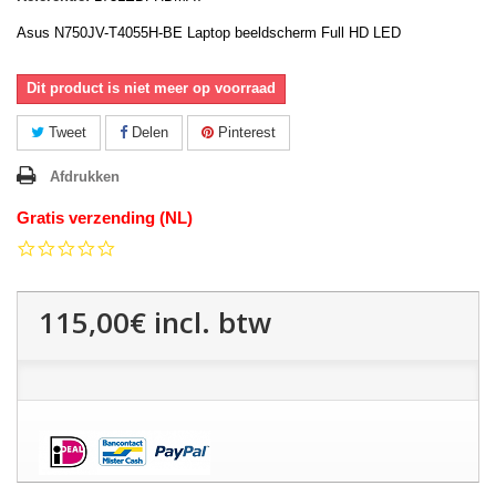
Asus N750JV-T4055H-BE Laptop beeldscherm Full HD LED
Dit product is niet meer op voorraad
Tweet
Delen
Pinterest
Afdrukken
Gratis verzending (NL)
0.0
star
rating
115,00€
incl. btw