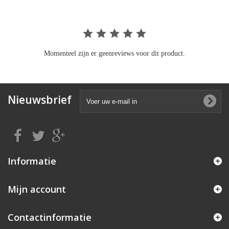
Momenteel zijn er geenreviews voor dit product.
Nieuwsbrief
Informatie
Mijn account
Contactinformatie