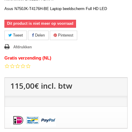
Asus N750JK-T4176H-BE Laptop beeldscherm Full HD LED
Dit product is niet meer op voorraad
Tweet
Delen
Pinterest
Afdrukken
Gratis verzending (NL)
0.0
star
rating
115,00€
incl. btw