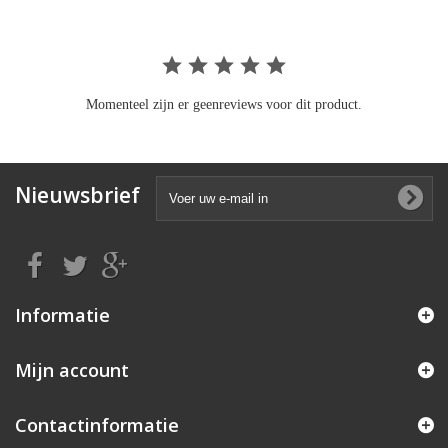
Momenteel zijn er geenreviews voor dit product.
Nieuwsbrief
Informatie
Mijn account
Contactinformatie