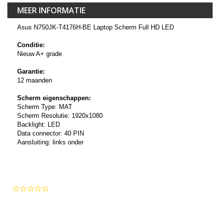
MEER INFORMATIE
Asus N750JK-T4176H-BE Laptop Scherm Full HD LED
Conditie:
Nieuw A+ grade
Garantie:
12 maanden
Scherm eigenschappen:
Scherm Type: MAT
Scherm Resolutie: 1920x1080
Backlight: LED
Data connector: 40 PIN
Aansluiting: links onder
0.0
star
rating