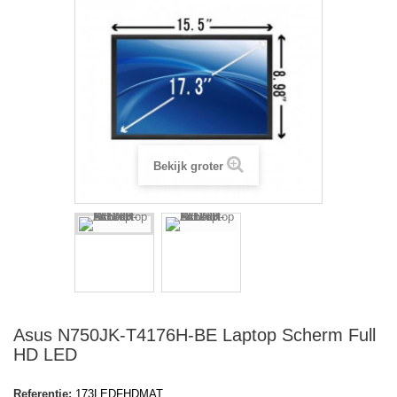
Bekijk groter
Asus N750JK-T4176H-BE Laptop Scherm Full
HD LED
Referentie:
173LEDFHDMAT