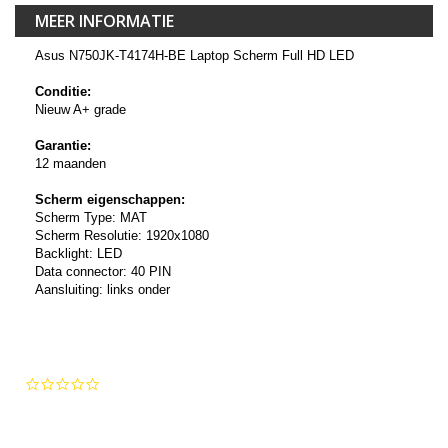
MEER INFORMATIE
Asus N750JK-T4174H-BE Laptop Scherm Full HD LED
Conditie:
Nieuw A+ grade
Garantie:
12 maanden
Scherm eigenschappen:
Scherm Type: MAT
Scherm Resolutie: 1920x1080
Backlight: LED
Data connector: 40 PIN
Aansluiting: links onder
0.0
star
rating