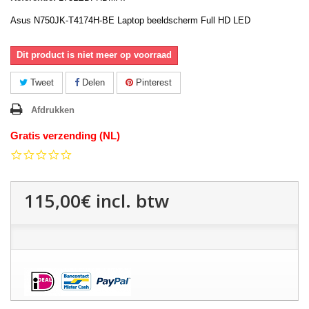
Asus N750JK-T4174H-BE Laptop beeldscherm Full HD LED
Dit product is niet meer op voorraad
Tweet
Delen
Pinterest
Afdrukken
Gratis verzending (NL)
0.0
star
rating
115,00€
incl. btw