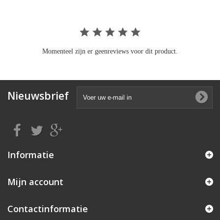
Momenteel zijn er geenreviews voor dit product.
Nieuwsbrief
Informatie
Mijn account
Contactinformatie