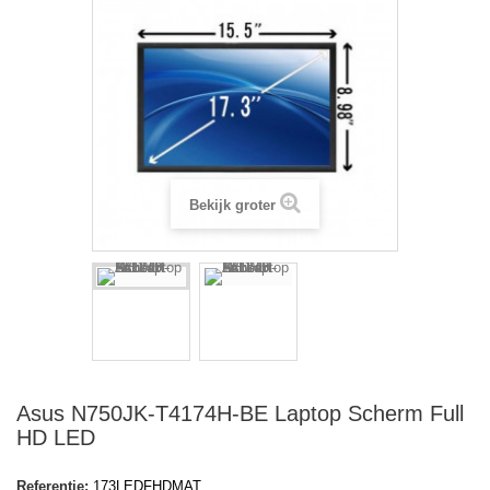
Bekijk groter
Asus N750JK-T4174H-BE Laptop Scherm Full
HD LED
Referentie:
173LEDFHDMAT