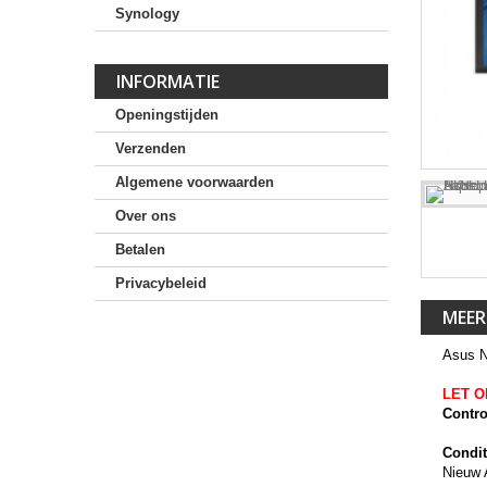
Synology
INFORMATIE
Openingstijden
Verzenden
Algemene voorwaarden
Over ons
Betalen
Privacybeleid
MEER
Asus 
LET O
Contro
Condit
Nieuw 