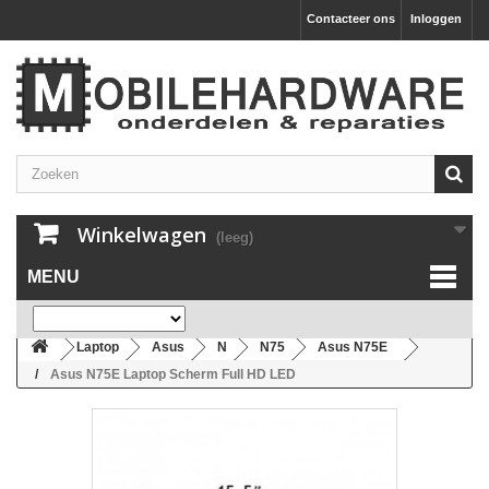
Contacteer ons
Inloggen
Winkelwagen
(leeg)
MENU
Laptop
Asus
N
N75
Asus N75E
Asus N75E Laptop Scherm Full HD LED