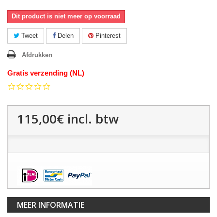
Dit product is niet meer op voorraad
Tweet
Delen
Pinterest
Afdrukken
Gratis verzending (NL)
0.0
star
rating
115,00€
incl. btw
MEER INFORMATIE