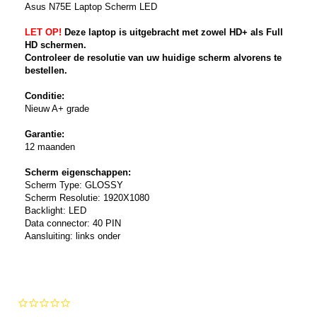
Asus N75E Laptop Scherm LED
LET OP!
Deze laptop is uitgebracht met zowel HD+ als Full
HD schermen.
Controleer de resolutie van uw huidige scherm alvorens te
bestellen.
Conditie:
Nieuw A+ grade
Garantie:
12 maanden
Scherm eigenschappen:
Scherm Type: GLOSSY
Scherm Resolutie: 1920X1080
Backlight: LED
Data connector: 40 PIN
Aansluiting: links onder
0.0
star