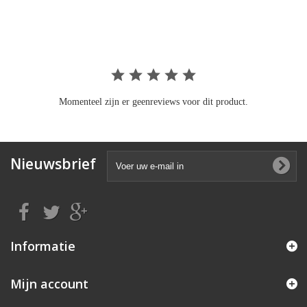
rating
Momenteel zijn er geenreviews voor dit product.
Nieuwsbrief
Informatie
Mijn account