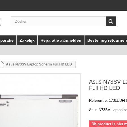
paratie
Zakelijk
Reparatie aanmelden
Bestelling retourner
Asus N73SV Laptop Scherm Full HD LED
Asus N73SV L
Full HD LED
Referentie:
173LEDF
Asus N73SV Laptop b
Dit product is niet 