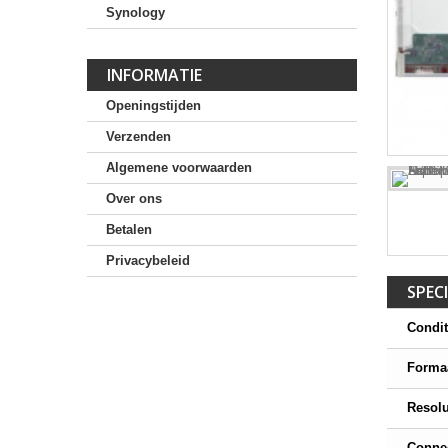
Synology
INFORMATIE
Openingstijden
Verzenden
Algemene voorwaarden
Over ons
Betalen
Privacybeleid
SPECI
Condit
Forma
Resolu
Conne