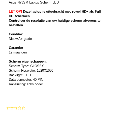
Asus N73SM Laptop Scherm LED
LET OP!
Deze laptop is uitgebracht met zowel HD+ als Full
HD schermen.
Controleer de resolutie van uw huidige scherm alvorens te
bestellen.
Conditie:
Nieuw A+ grade
Garantie:
12 maanden
Scherm eigenschappen:
Scherm Type: GLOSSY
Scherm Resolutie: 1920X1080
Backlight: LED
Data connector: 40 PIN
Aansluiting: links onder
0.0
star