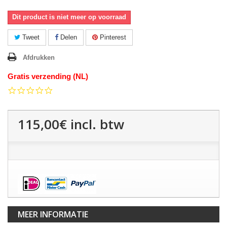
Dit product is niet meer op voorraad
Tweet
Delen
Pinterest
Afdrukken
Gratis verzending (NL)
0.0
star
rating
115,00€
incl. btw
MEER INFORMATIE