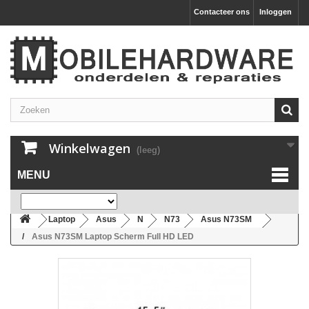
Contacteer ons
Inloggen
Winkelwagen
(leeg)
MENU
Laptop
Asus
N
N73
Asus N73SM
Asus N73SM Laptop Scherm Full HD LED