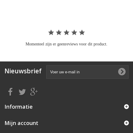
rating
Momenteel zijn er geenreviews voor dit product.
Nieuwsbrief
Informatie
Mijn account