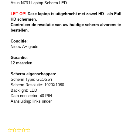
Asus N73J Laptop Scherm LED
LET OP!
Deze laptop is uitgebracht met zowel HD+ als Full
HD schermen.
Controleer de resolutie van uw huidige scherm alvorens te
bestellen.
Conditie:
Nieuw A+ grade
Garantie:
12 maanden
Scherm eigenschappen:
Scherm Type: GLOSSY
Scherm Resolutie: 1920X1080
Backlight: LED
Data connector: 40 PIN
Aansluiting: links onder
0.0
star