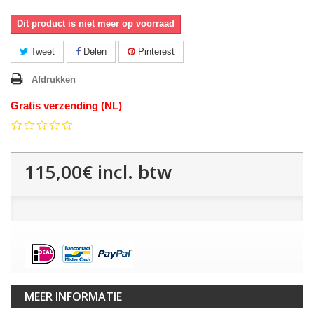
Dit product is niet meer op voorraad
Tweet
Delen
Pinterest
Afdrukken
Gratis verzending (NL)
0.0
star
rating
115,00€
incl. btw
MEER INFORMATIE