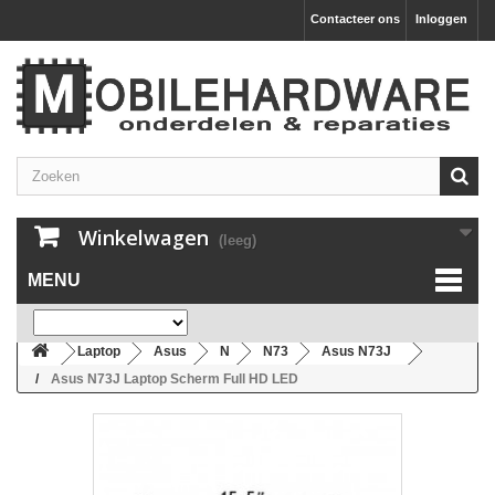
Contacteer ons
Inloggen
Winkelwagen
(leeg)
MENU
Laptop
Asus
N
N73
Asus N73J
Asus N73J Laptop Scherm Full HD LED