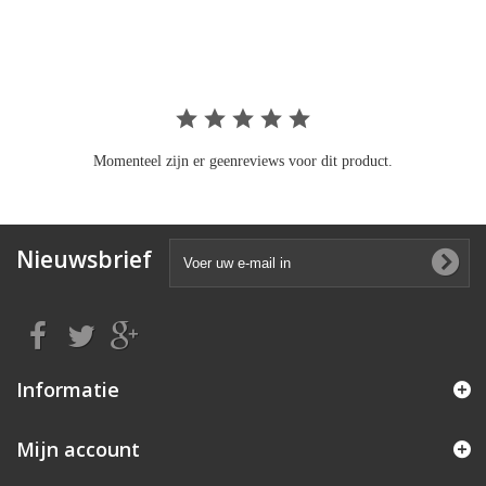
rating
Momenteel zijn er geenreviews voor dit product.
Nieuwsbrief
Informatie
Mijn account