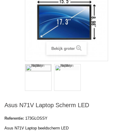
Bekijk groter
Asus N71V Laptop Scherm LED
Referentie:
173GLOSSY
Asus N71V Laptop beeldscherm LED