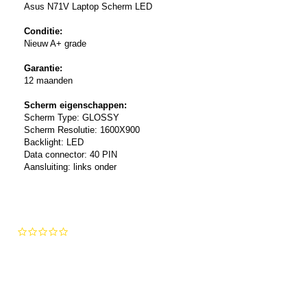
Asus N71V Laptop Scherm LED
Conditie:
Nieuw A+ grade
Garantie:
12 maanden
Scherm eigenschappen:
Scherm Type: GLOSSY
Scherm Resolutie: 1600X900
Backlight: LED
Data connector: 40 PIN
Aansluiting: links onder
0.0
star
rating