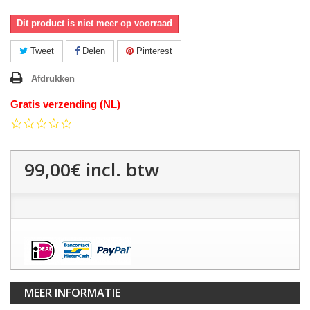
Dit product is niet meer op voorraad
Tweet
Delen
Pinterest
Afdrukken
Gratis verzending (NL)
0.0
star
rating
99,00€
incl. btw
MEER INFORMATIE