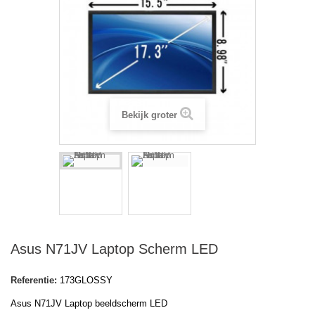
Bekijk groter
Asus N71JV Laptop Scherm LED
Referentie:
173GLOSSY
Asus N71JV Laptop beeldscherm LED