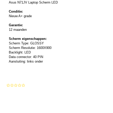
Asus N71JV Laptop Scherm LED
Conditie:
Nieuw A+ grade
Garantie:
12 maanden
Scherm eigenschappen:
Scherm Type: GLOSSY
Scherm Resolutie: 1600X900
Backlight: LED
Data connector: 40 PIN
Aansluiting: links onder
0.0
star
rating