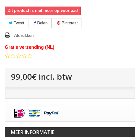
Dit product is niet meer op voorraad
Tweet
Delen
Pinterest
Afdrukken
Gratis verzending (NL)
0.0
star
rating
99,00€
incl. btw
MEER INFORMATIE