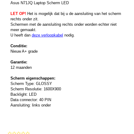
Asus N71JQ Laptop Scherm LED
LET OP!
Het is mogelijk dat bij u de aansluiting van het scherm
rechts onder zit.
Schermen met de aansluiting rechts onder worden echter niet
meer gemaakt.
U heeft dan
deze verloopkabel
nodig.
Conditie:
Nieuw A+ grade
Garantie:
12 maanden
Scherm eigenschappen:
Scherm Type: GLOSSY
Scherm Resolutie: 1600X900
Backlight: LED
Data connector: 40 PIN
Aansluiting: links onder
0.0