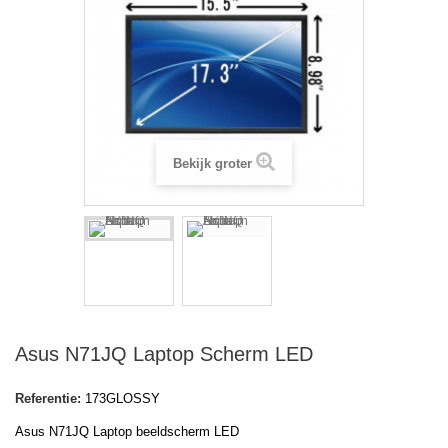
Bekijk groter
Asus N71JQ Laptop Scherm LED
Referentie:
173GLOSSY
Asus N71JQ Laptop beeldscherm LED