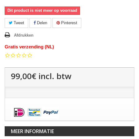
Dit product is niet meer op voorraad
Tweet
Delen
Pinterest
Afdrukken
Gratis verzending (NL)
0.0
star
rating
99,00€
incl. btw
MEER INFORMATIE