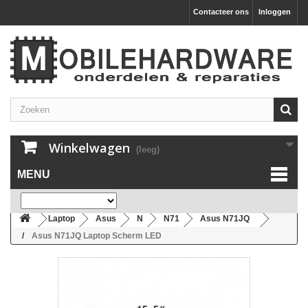
Contacteer ons
Inloggen
Winkelwagen
(leeg)
MENU
Laptop
Asus
N
N71
Asus N71JQ
Asus N71JQ Laptop Scherm LED