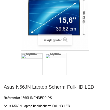
Bekijk groter
Asus N56JN Laptop Scherm Full-HD LED
Referentie:
156SLIMFHDEDPIPS
Asus N56JN Laptop beeldscherm Full-HD LED